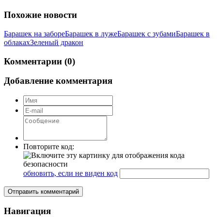
Похожие новости
Барашек на заборе
Барашек в луже
Барашек с зубами
Барашек в
облаках
Зеленый дракон
Комментарии (0)
Добавление комментария
Повторите код:
обновить, если не виден код
Отправить комментарий
Навигация