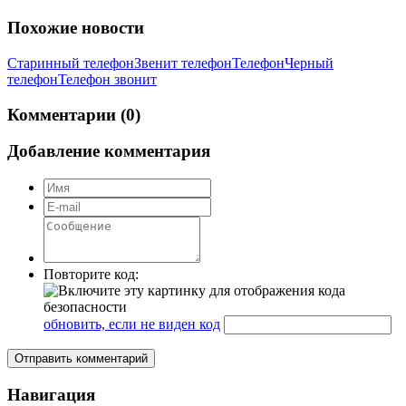
Похожие новости
Старинный телефон
Звенит телефон
Телефон
Черный
телефон
Телефон звонит
Комментарии (0)
Добавление комментария
Повторите код:
обновить, если не виден код
Отправить комментарий
Навигация