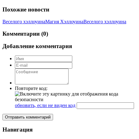
Похожие новости
Веселого хэллоуина
Магия Хэллоуина
Веселого хэллоуина
Комментарии (0)
Добавление комментария
Повторите код:
обновить, если не виден код
Отправить комментарий
Навигация