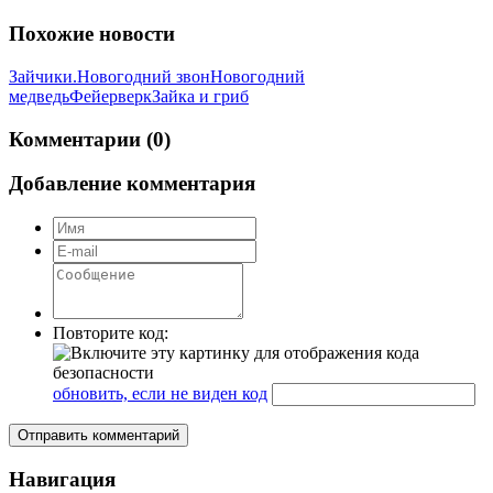
Похожие новости
Зайчики.
Новогодний звон
Новогодний
медведь
Фейерверк
Зайка и гриб
Комментарии (0)
Добавление комментария
Повторите код:
обновить, если не виден код
Отправить комментарий
Навигация