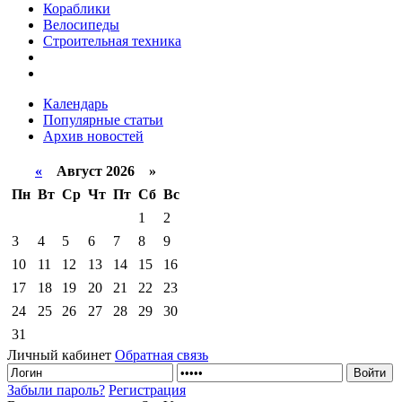
Кораблики
Велосипеды
Строительная техника
Календарь
Популярные статьи
Архив новостей
«
Август 2026 »
Пн
Вт
Ср
Чт
Пт
Сб
Вс
1
2
3
4
5
6
7
8
9
10
11
12
13
14
15
16
17
18
19
20
21
22
23
24
25
26
27
28
29
30
31
Личный кабинет
Обратная связь
Забыли пароль?
Регистрация