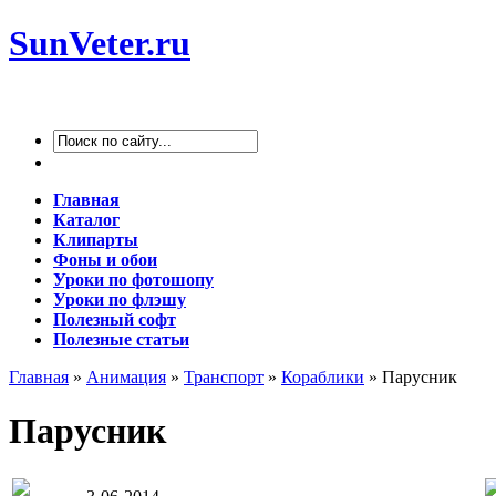
SunVeter.ru
Главная
Каталог
Клипарты
Фоны и обои
Уроки по фотошопу
Уроки по флэшу
Полезный софт
Полезные статьи
Главная
»
Анимация
»
Транспорт
»
Кораблики
» Парусник
Парусник