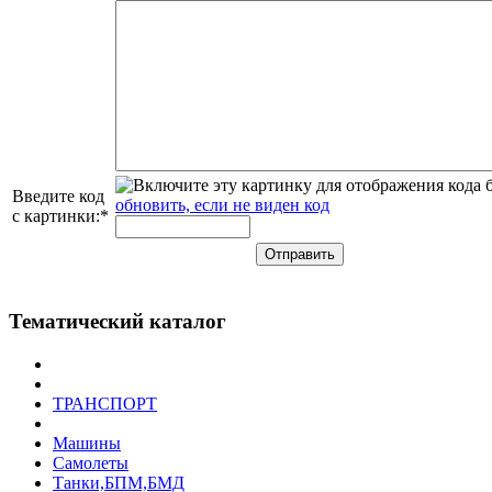
Введите код
обновить, если не виден код
с картинки:
*
Тематический каталог
ТРАНСПОРТ
Машины
Самолеты
Танки,БПМ,БМД