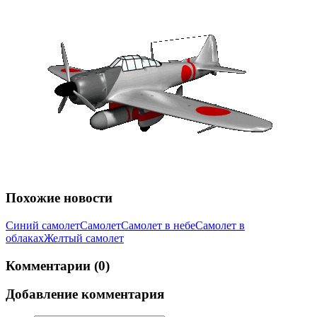
Похожие новости
Синий самолет
Самолет
Самолет в небе
Самолет в
облаках
Желтый самолет
Комментарии (0)
Добавление комментария