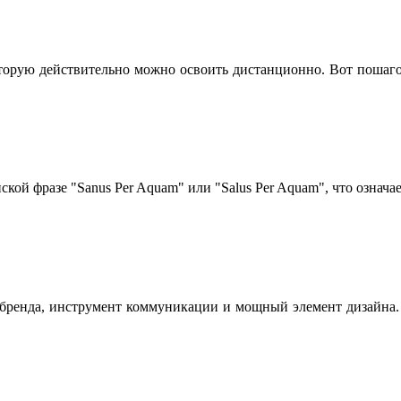
оторую действительно можно освоить дистанционно. Вот пошаго
ской фразе "Sanus Per Aquam" или "Salus Per Aquam", что означа
 бренда, инструмент коммуникации и мощный элемент дизайна.