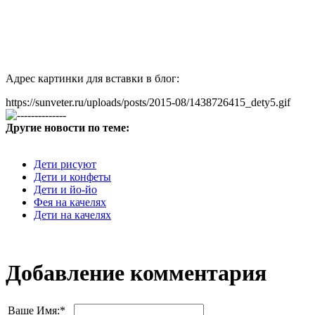
Адрес картинки для вставки в блог:
https://sunveter.ru/uploads/posts/2015-08/1438726415_dety5.gif
Другие новости по теме:
Дети рисуют
Дети и конфеты
Дети и йо-йо
Фея на качелях
Дети на качелях
Добавление комментария
Ваше Имя:
*