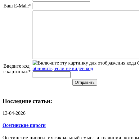
Ваш E-Mail:
*
Введите код
обновить, если не виден код
с картинки:
*
Последние статьи:
13-04-2026
Осетинские пироги
Осетинские пироги, их сакральный смысл и традиции, которы