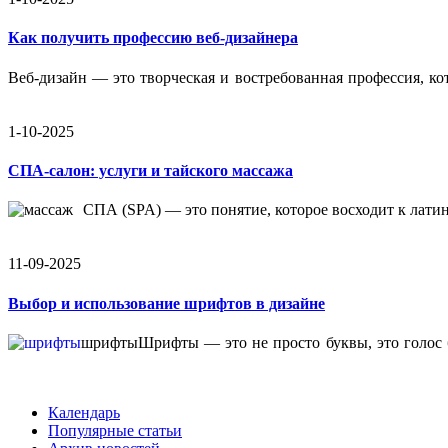
Как получить профессию веб-дизайнера
Веб-дизайн — это творческая и востребованная профессия, к
1-10-2025
СПА-салон: услуги и тайского массажа
СПА (SPA) — это понятие, которое восходит к латин
11-09-2025
Выбор и использование шрифтов в дизайне
шрифты
Шрифты — это не просто буквы, это голос
Календарь
Популярные статьи