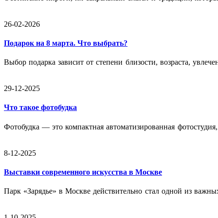
26-02-2026
Подарок на 8 марта. Что выбрать?
Выбор подарка зависит от степени близости, возраста, увлеч
29-12-2025
Что такое фотобудка
Фотобудка — это компактная автоматизированная фотостудия, 
8-12-2025
Выставки современного искусства в Москве
Парк «Зарядье» в Москве действительно стал одной из важны
1-10-2025