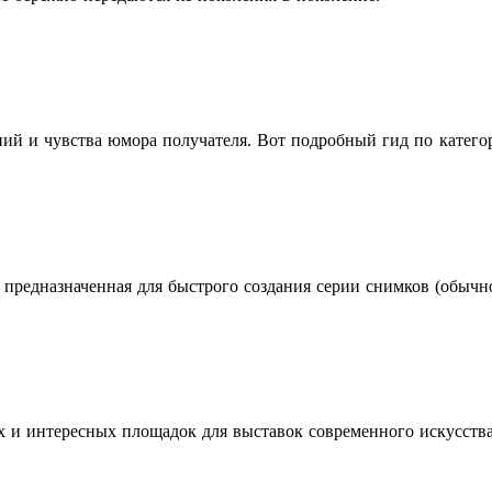
ений и чувства юмора получателя. Вот подробный гид по катего
предназначенная для быстрого создания серии снимков (обычно 
х и интересных площадок для выставок современного искусств