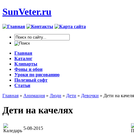
SunVeter.ru
Главная
Каталог
Клипарты
Фоны и обои
Уроки по рисованию
Полезный софт
Статьи
Главная
»
Анимация
»
Люди
»
Дети
»
Девочки
» Дети на качел
Дети на качелях
5-08-2015