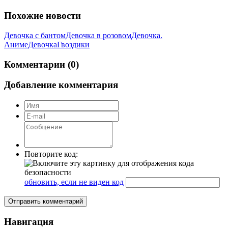
Похожие новости
Девочка с бантом
Девочка в розовом
Девочка.
Аниме
Девочка
Гвоздики
Комментарии (0)
Добавление комментария
Повторите код:
обновить, если не виден код
Отправить комментарий
Навигация