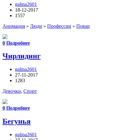
galina2601
18-12-2017
1557
Анимация
»
Люди
»
Профессии
»
Повар
0
Подробнее
Чирлидинг
galina2601
27-11-2017
1283
Девочки
,
Спорт
0
Подробнее
Бегунья
galina2601