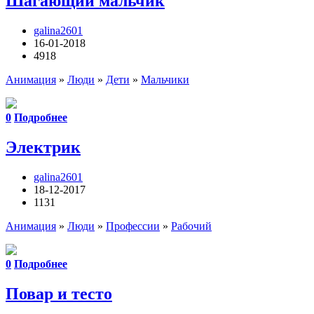
Шагающий мальчик
galina2601
16-01-2018
4918
Анимация
»
Люди
»
Дети
»
Мальчики
0
Подробнее
Электрик
galina2601
18-12-2017
1131
Анимация
»
Люди
»
Профессии
»
Рабочий
0
Подробнее
Повар и тесто