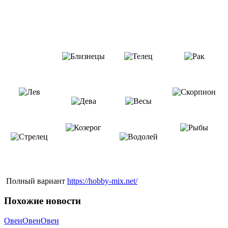
Полный вариант
https://hobby-mix.net/
Похожие новости
Овен
Овен
Овен