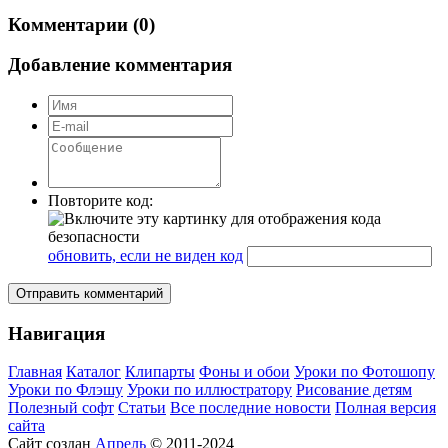
Комментарии (0)
Добавление комментария
Повторите код:
обновить, если не виден код
Отправить комментарий
Навигация
Главная
Каталог
Клипарты
Фоны и обои
Уроки по Фотошопу
Уроки по Флэшу
Уроки по иллюстратору
Рисование детям
Полезный софт
Статьи
Все последние новости
Полная версия
сайта
Сайт создан
Апрель
© 2011-2024