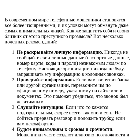
В современном мире телефонные мошенники становятся
всё более изощрёнными, и их уловки могут обмануть даже
самых внимательных людей. Как же защитить себя и своих
близких от этого преступного промысла? Вот несколько
полезных рекомендаций:
Не раскрывайте личную информацию
. Никогда не
сообщайте свои личные данные (паспортные данные,
номер карты, коды и пароли) незнакомым людям по
телефону. Настоящие организации никогда не будут
запрашивать эту информацию в холодных звонках.
Проверяйте информацию.
Если вам звонят из банка
или другой организации, перезвоните им по
официальному номеру, указанному на сайте или в
документах. Это поможет убедиться, что звонок был
легитимным.
Слушайте интуицию
. Если что-то кажется
подозрительным, скорее всего, так оно и есть. Не
бойтесь прервать разговор и положить трубку, если
вам некомфортно.
Будьте внимательны к срокам и срочности
.
Мошенники часто создают иллюзию неотложности и