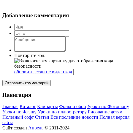
Добавление комментария
Повторите код:
обновить, если не виден код
Отправить комментарий
Навигация
Главная
Каталог
Клипарты
Фоны и обои
Уроки по Фотошопу
Уроки по Флэшу
Уроки по иллюстратору
Рисование детям
Полезный софт
Статьи
Все последние новости
Полная версия
сайта
Сайт создан
Апрель
© 2011-2024