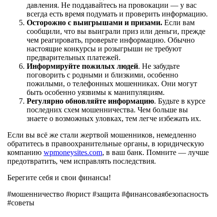
давления. Не поддавайтесь на провокации — у вас
всегда есть время подумать и проверить информацию.
Осторожно с выигрышами и призами.
Если вам
сообщили, что вы выиграли приз или деньги, прежде
чем реагировать, проверьте информацию. Обычно
настоящие конкурсы и розыгрыши не требуют
предварительных платежей.
Информируйте пожилых людей
. Не забудьте
поговорить с родными и близкими, особенно
пожилыми, о телефонных мошенниках. Они могут
быть особенно уязвимы к манипуляциям.
Регулярно обновляйте информацию
. Будьте в курсе
последних схем мошенничества. Чем больше вы
знаете о возможных уловках, тем легче избежать их.
Если вы всё же стали жертвой мошенников, немедленно
обратитесь в правоохранительные органы, в юридическую
компанию
wpmoneysites.com
, в ваш банк. Помните — лучше
предотвратить, чем исправлять последствия.
Берегите себя и свои финансы!
#мошенничество #юрист #защита #финансоваябезопасность
#советы