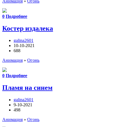
Анимация
»
Огонь
0
Подробнее
Костер издалека
galina2601
10-10-2021
688
Анимация
»
Огонь
0
Подробнее
Пламя на синем
galina2601
9-10-2021
498
Анимация
»
Огонь