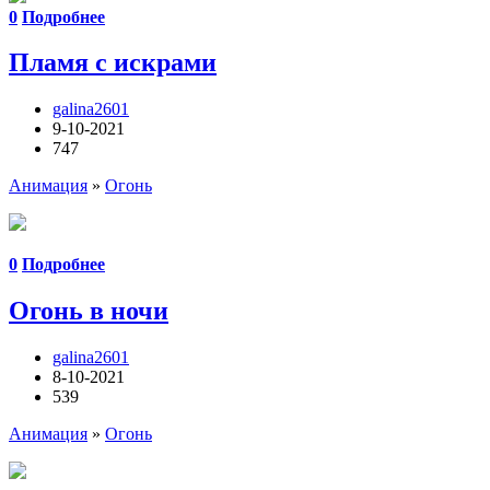
0
Подробнее
Пламя с искрами
galina2601
9-10-2021
747
Анимация
»
Огонь
0
Подробнее
Огонь в ночи
galina2601
8-10-2021
539
Анимация
»
Огонь