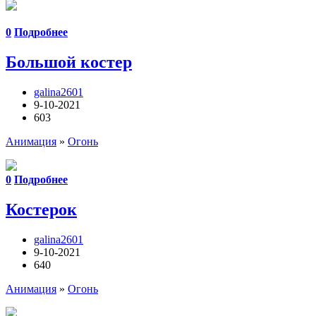
0
Подробнее
Большой костер
galina2601
9-10-2021
603
Анимация
»
Огонь
0
Подробнее
Костерок
galina2601
9-10-2021
640
Анимация
»
Огонь