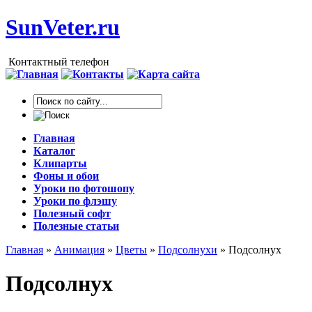
SunVeter.ru
Контактный телефон
Главная
Каталог
Клипарты
Фоны и обои
Уроки по фотошопу
Уроки по флэшу
Полезный софт
Полезные статьи
Главная
»
Анимация
»
Цветы
»
Подсолнухи
» Подсолнух
Подсолнух