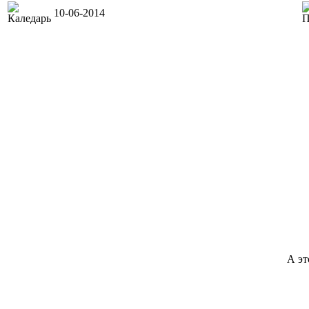
10-06-2014
А эт