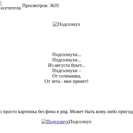
Просмотров: 3635
Подсолнухи...
Подсолнухи...
Из августа букет...
Подсолнухи –
От солнышка,
От лета - мне привет!
о просто картинка без фона в png. Может быть кому-либо приго
Подсолнух