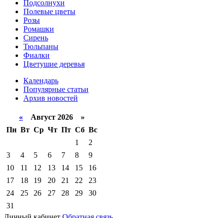
Подсолнухи
Полевые цветы
Розы
Ромашки
Сирень
Тюльпаны
Фиалки
Цветушие деревья
Календарь
Популярные статьи
Архив новостей
«
Август 2026 »
Пн
Вт
Ср
Чт
Пт
Сб
Вс
1
2
3
4
5
6
7
8
9
10
11
12
13
14
15
16
17
18
19
20
21
22
23
24
25
26
27
28
29
30
31
Личный кабинет
Обратная связь