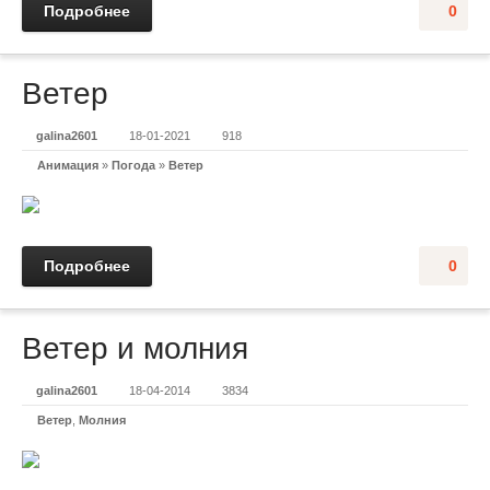
Подробнее
0
Ветер
galina2601
18-01-2021
918
Анимация
»
Погода
»
Ветер
Подробнее
0
Ветер и молния
galina2601
18-04-2014
3834
Ветер
,
Молния