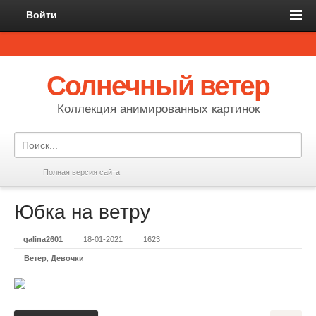
Войти
Солнечный ветер
Коллекция анимированных картинок
Полная версия сайта
Юбка на ветру
galina2601
18-01-2021
1623
Ветер
,
Девочки