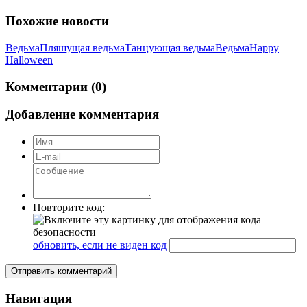
Похожие новости
Ведьма
Пляшущая ведьма
Танцующая ведьма
Ведьма
Happy
Halloween
Комментарии (0)
Добавление комментария
Повторите код:
обновить, если не виден код
Отправить комментарий
Навигация